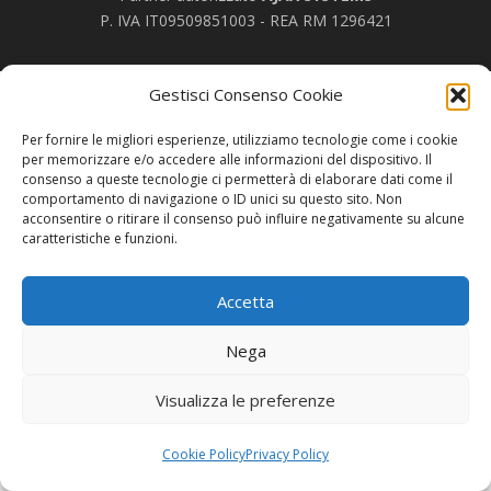
P. IVA IT09509851003 - REA RM 1296421
Gestisci Consenso Cookie
Per fornire le migliori esperienze, utilizziamo tecnologie come i cookie
per memorizzare e/o accedere alle informazioni del dispositivo. Il
consenso a queste tecnologie ci permetterà di elaborare dati come il
comportamento di navigazione o ID unici su questo sito. Non
acconsentire o ritirare il consenso può influire negativamente su alcune
caratteristiche e funzioni.
Accetta
Nega
Visualizza le preferenze
Cookie Policy
Privacy Policy