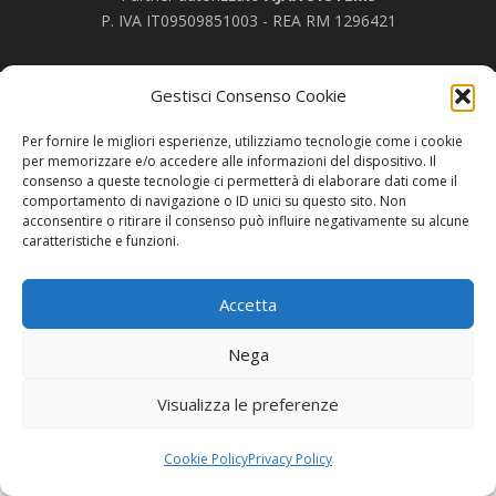
P. IVA IT09509851003 - REA RM 1296421
Gestisci Consenso Cookie
Per fornire le migliori esperienze, utilizziamo tecnologie come i cookie
per memorizzare e/o accedere alle informazioni del dispositivo. Il
consenso a queste tecnologie ci permetterà di elaborare dati come il
comportamento di navigazione o ID unici su questo sito. Non
acconsentire o ritirare il consenso può influire negativamente su alcune
caratteristiche e funzioni.
Accetta
Nega
Visualizza le preferenze
Cookie Policy
Privacy Policy